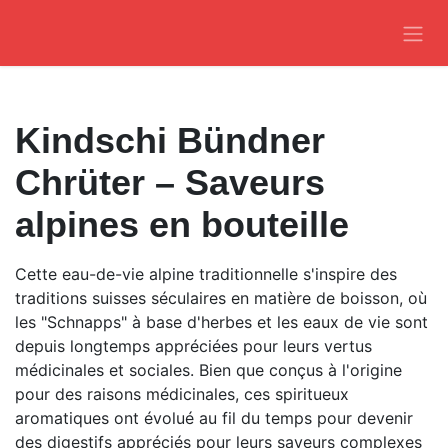
Se rendre au contenu
Kindschi Bündner Chrüter
– Saveurs alpines en
bouteille
Cette eau-de-vie alpine traditionnelle s'inspire des
traditions suisses séculaires en matière de boisson, où
les "Schnapps" à base d'herbes et les eaux de vie sont
depuis longtemps appréciées pour leurs vertus
médicinales et sociales. Bien que conçus à l'origine
pour des raisons médicinales, ces spiritueux
aromatiques ont évolué au fil du temps pour devenir
des digestifs appréciés pour leurs saveurs complexes