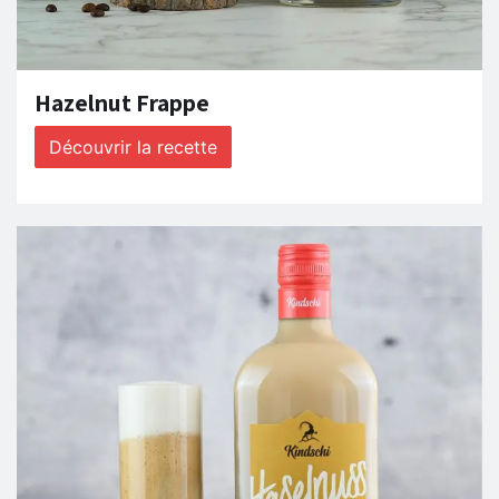
Hazelnut Frappe
Découvrir la recette