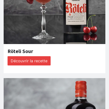
Röteli Sour
Découvrir la recette