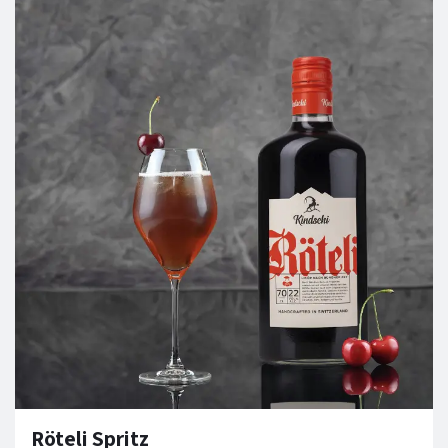
Röteli Spritz